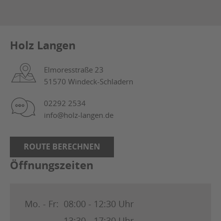
Holz Langen
Elmoresstraße 23
51570 Windeck-Schladern
02292 2534
info@holz-langen.de
ROUTE BERECHNEN
Öffnungszeiten
Mo. - Fr:
08:00 - 12:30 Uhr
13:30 - 17:30 Uhr