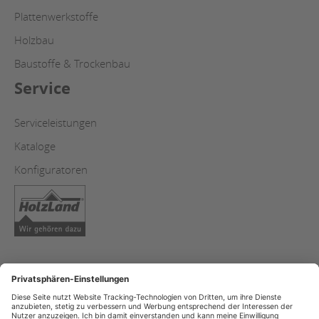
Plattenwerkstoffe
Holzbau
Baustoffe & Trockenbau
Service
Serviceleistungen
Kataloge
Konfiguratoren