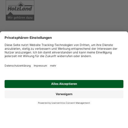
AGB
Copyright
Datenschutz
Impressum
Streitschlichtung