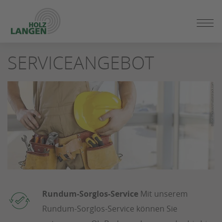
ZUM
SERVICEANGEBOT
SEITENINHALT
SPRINGEN
Rundum-Sorglos-Service
Mit unserem
Rundum-Sorglos-Service können Sie