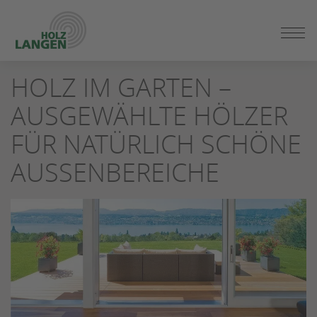
ZUM
SEITENINHALT
SPRINGEN
HOLZ IM GARTEN –
AUSGEWÄHLTE HÖLZER
FÜR NATÜRLICH SCHÖNE
AUSSENBEREICHE