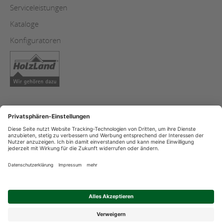
Serviceleistungen
Kataloge
Konfiguratoren
AGB
Copyright
Datenschutz
Impressum
Streitschlichtung