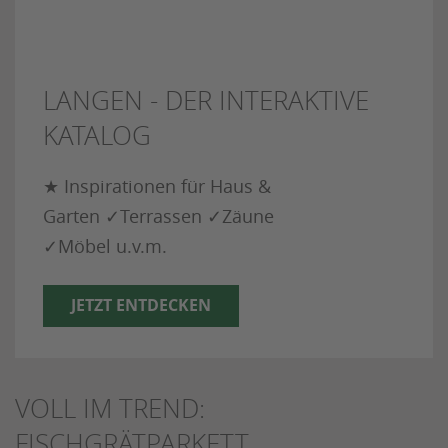
LANGEN - DER INTERAKTIVE
KATALOG
★ Inspirationen für Haus &
Garten ✓Terrassen ✓Zäune
✓Möbel u.v.m.
JETZT ENTDECKEN
VOLL IM TREND:
FISCHGRÄTPARKETT