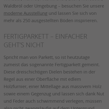
Waldbröl oder Umgebung – besuchen Sie unsere
moderne Ausstellung
und lassen Sie sich von
mehr als 250 ausgestellten Böden inspirieren.
FERTIGPARKETT – EINFACHER
GEHT’S NICHT
Spricht man von Parkett, so ist heutzutage
zumeist das sogenannte Fertigparkett gemeint.
Diese dreischichtigen Dielen bestehen in der
Regel aus einer Oberfläche mit edlem
Holzfurnier, einer Mittellage aus massivem Holz
sowie einem Gegenzug und lassen sich dank Nut
und Feder auch schwimmend verlegen, müssen
also nicht zwangsläufig auf dem Untergrund