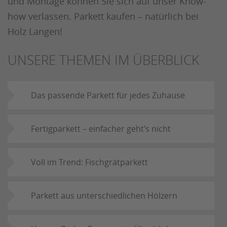
und Montage können Sie sich auf unser Know-
how verlassen. Parkett kaufen – natürlich bei
Holz Langen!
UNSERE THEMEN IM ÜBERBLICK
Das passende Parkett für jedes Zuhause
Fertigparkett – einfacher geht’s nicht
Voll im Trend: Fischgrätparkett
Parkett aus unterschiedlichen Hölzern