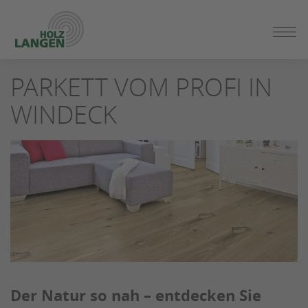
ZUM
PARKETT VOM PROFI IN
SEITENINHALT
SPRINGEN
WINDECK
Der Natur so nah – entdecken Sie