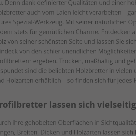
. Denn dank definierter Qualitäten und einer ho
lzbretter auch vom Laien leicht verarbeiten – g
ures Spezial-Werkzeug. Mit seiner natürlichen Op
dem stets für gemütlichen Charme. Entdecken au
lz von seiner schönsten Seite und lassen Sie si
ndeck von den schier unendlichen Möglichkeiten i
ofilbrettern ergeben. Trocken, maßhaltig und geh
spundet sind die beliebten Holzbretter in viele
d Holzarten erhältlich – so finden sich für jedes 
rofilbretter lassen sich vielseiti
rch ihre gehobelten Oberflächen in Sichtqualität
ngen, Breiten, Dicken und Holzarten lassen sich 