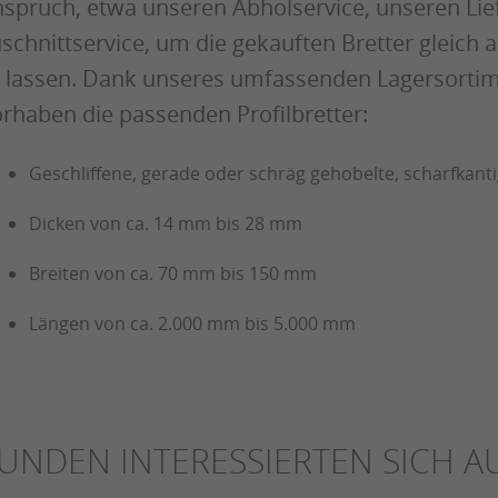
spruch, etwa unseren Abholservice, unseren Lie
schnittservice, um die gekauften Bretter gleich
 lassen. Dank unseres umfassenden Lagersortimen
rhaben die passenden Profilbretter:
Geschliffene, gerade oder schräg gehobelte, scharfkanti
Dicken von ca. 14 mm bis 28 mm
Breiten von ca. 70 mm bis 150 mm
Längen von ca. 2.000 mm bis 5.000 mm
UNDEN INTERESSIERTEN SICH A