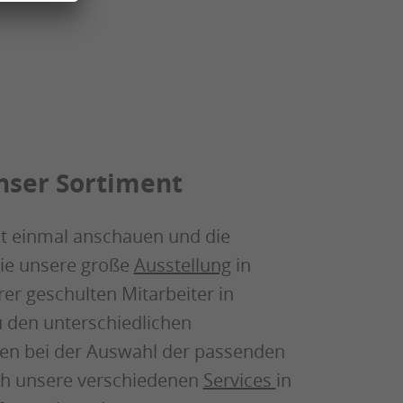
unser Sortiment
st einmal anschauen und die
Sie unsere große
Ausstellung
in
er geschulten Mitarbeiter in
 den unterschiedlichen
nen bei der Auswahl der passenden
uch unsere verschiedenen
Services
in