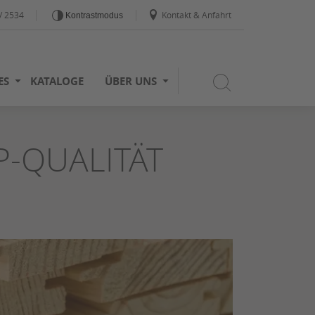
/ 2534
Kontakt & Anfahrt
Kontrastmodus
ES
KATALOGE
ÜBER UNS
P-QUALITÄT