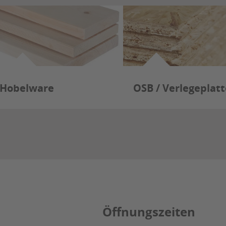
Hobelware
OSB / Verlegeplat
Öffnungszeiten