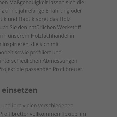
hen Maßgenauigkeit lassen sich die
anz ohne jahrelange Erfahrung oder
tik und Haptik sorgt das Holz
ch Sie den natürlichen Werkstoff
ch in unserem Holzfachhandel in
nspirieren, die sich mit
obelt sowie profiliert und
n unterschiedlichen Abmessungen
Projekt die passenden Profilbretter.
g einsetzen
 und ihre vielen verschiedenen
Profilbretter vollkommen flexibel im