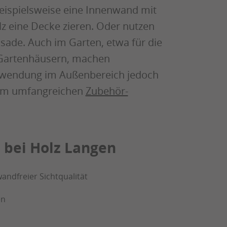
ispielsweise eine Innenwand mit
z eine Decke zieren. Oder nutzen
assade. Auch im Garten, etwa für die
 Gartenhäusern, machen
 Verwendung im Außenbereich jedoch
rem umfangreichen
Zubehör-
e bei Holz Langen
andfreier Sichtqualität
en