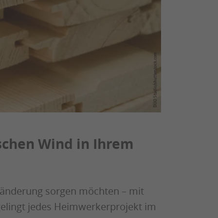
ischen Wind in Ihrem
eränderung sorgen möchten – mit
gelingt jedes Heimwerkerprojekt im