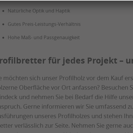
Natürliche Optik und Haptik
Gutes Preis-Leistungs-Verhältnis
Hohe Maß- und Passgenauigkeit
rofilbretter für jedes Projekt – 
e möchten sich unser Profilholz vor dem Kauf er
lzerne Oberfläche vor Ort anfassen? Besuchen 
ndeck und nehmen Sie bei Bedarf die Hilfe unser
spruch. Gerne informieren wir Sie umfassend zu
sführungen unseres Profilholzes und stehen Ih
etter verlässlich zur Seite. Nehmen Sie gerne a