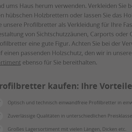
d ums Haus herum verwenden. Verkleiden Sie be
n hübschen Holzbrettern oder lassen Sie das Hol
e unsere Profilbretter als Verkleidung für Ihre F
staltung von Sichtschutzzäunen, Carports oder
ofilbretter eine gute Figur. Achten Sie bei der
f einen passenden Holzschutz, den wir in unse
rtiment
ebenso für Sie bereithalten.
rofilbretter kaufen: Ihre Vorteil
Optisch und technisch einwandfreie Profilbretter in einw
Zuverlässige Qualitäten in unterschiedlichen Preisklass
Großes Lagersortiment mit vielen Längen, Dicken etc.