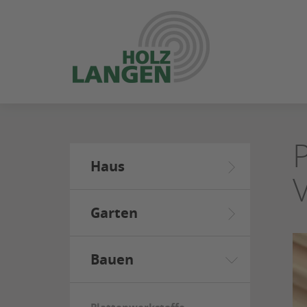
ZUM
SEITENINHALT
SPRINGEN
Haus
Garten
Bauen