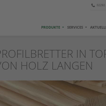
02292 
PRODUKTE
SERVICES
AKTUELL
PROFILBRETTER IN TO
VON HOLZ LANGEN