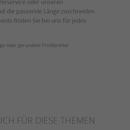
ferservice oder unseren
 auf die passende Länge zuschneiden
ts finden Sie bei uns für jedes
ge oder gerundete Profilbretter
UCH FÜR DIESE THEMEN