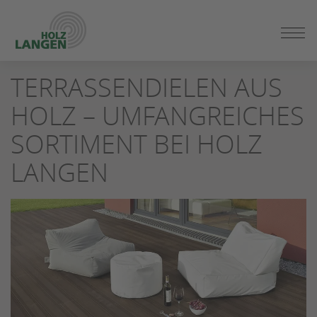
ZUM
SEITENINHALT
SPRINGEN
TERRASSENDIELEN AUS
HOLZ – UMFANGREICHES
SORTIMENT BEI HOLZ
LANGEN