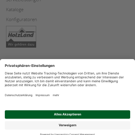
Kataloge
Konfiguratoren
AGB
Copyright
Datenschutz
Impressum
Streitschlichtung