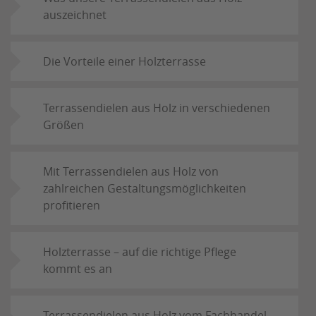
auszeichnet
Die Vorteile einer Holzterrasse
Terrassendielen aus Holz in verschiedenen
Größen
Mit Terrassendielen aus Holz von
zahlreichen Gestaltungsmöglichkeiten
profitieren
Holzterrasse – auf die richtige Pflege
kommt es an
Terrassendielen aus Holz vom Fachhandel