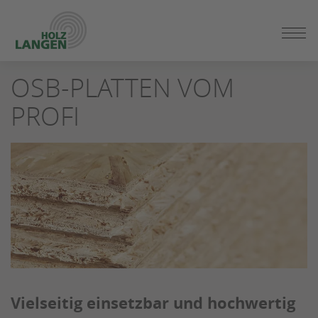
ZUM
SEITENINHALT
SPRINGEN
OSB-PLATTEN VOM
PROFI
Vielseitig einsetzbar und hochwertig