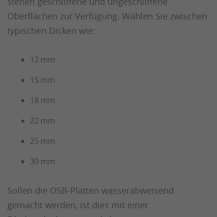
stehen geschliffene und ungeschliffene
Oberflächen zur Verfügung. Wählen Sie zwischen
typischen Dicken wie:
12 mm
15 mm
18 mm
22 mm
25 mm
30 mm
Sollen die OSB-Platten wasserabweisend
gemacht werden, ist dies mit einer