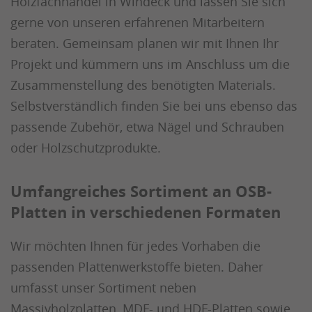
Holzfachhandel in Windeck und lassen Sie sich
gerne von unseren erfahrenen Mitarbeitern
beraten. Gemeinsam planen wir mit Ihnen Ihr
Projekt und kümmern uns im Anschluss um die
Zusammenstellung des benötigten Materials.
Selbstverständlich finden Sie bei uns ebenso das
passende Zubehör, etwa Nägel und Schrauben
oder Holzschutzprodukte.
Umfangreiches Sortiment an OSB-
Platten in verschiedenen Formaten
Wir möchten Ihnen für jedes Vorhaben die
passenden Plattenwerkstoffe bieten. Daher
umfasst unser Sortiment neben
Massivholzplatten, MDF- und HDF-Platten sowie