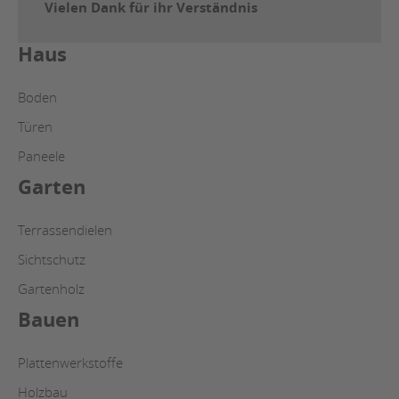
Vielen Dank für ihr Verständnis
Haus
Boden
Türen
Paneele
Garten
Terrassendielen
Sichtschutz
Gartenholz
Bauen
Plattenwerkstoffe
Holzbau