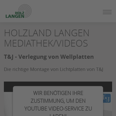
ZUM
HOLZLAND LANGEN
SEITENINHALT
SPRINGEN
MEDIATHEK/VIDEOS
T&J - Verlegung von Wellplatten
Die richtige Montage von Lichtplatten von T&J
WIR BENÖTIGEN IHRE
ZUSTIMMUNG, UM DEN
YOUTUBE VIDEO-SERVICE ZU