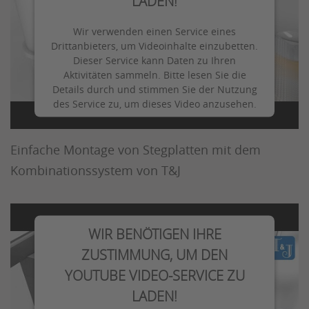
LADEN!
Wir verwenden einen Service eines
Drittanbieters, um Videoinhalte einzubetten.
Dieser Service kann Daten zu Ihren
Aktivitäten sammeln. Bitte lesen Sie die
Details durch und stimmen Sie der Nutzung
des Service zu, um dieses Video anzusehen.
T&J - Verlegung von Stegplatten
Mehr Informationen
Einfache Montage von Stegplatten mit dem
Kombinationssystem von T&J
Akzeptieren
WIR BENÖTIGEN IHRE
ZUSTIMMUNG, UM DEN
YOUTUBE VIDEO-SERVICE ZU
LADEN!