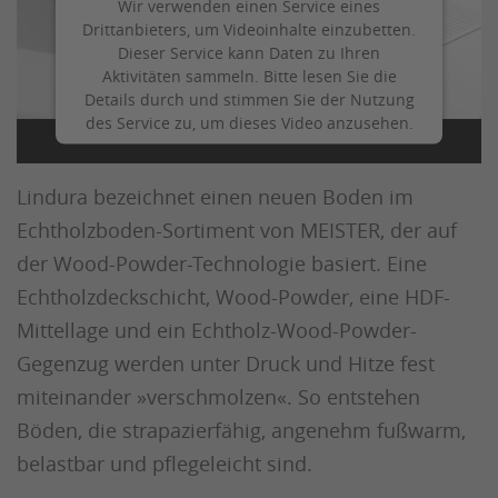
Wir verwenden einen Service eines
Drittanbieters, um Videoinhalte einzubetten.
Dieser Service kann Daten zu Ihren
Aktivitäten sammeln. Bitte lesen Sie die
Details durch und stimmen Sie der Nutzung
des Service zu, um dieses Video anzusehen.
MEISTER Lindura Holzboden
Mehr Informationen
Lindura bezeichnet einen neuen Boden im
Echtholzboden-Sortiment von MEISTER, der auf
Akzeptieren
der Wood-Powder-Technologie basiert. Eine
Echtholzdeckschicht, Wood-Powder, eine HDF-
Mittellage und ein Echtholz-Wood-Powder-
Gegenzug werden unter Druck und Hitze fest
miteinander »verschmolzen«. So entstehen
Böden, die strapazierfähig, angenehm fußwarm,
belastbar und pflegeleicht sind.