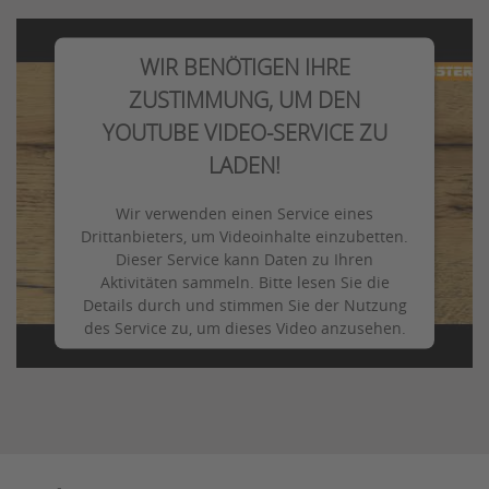
WIR BENÖTIGEN IHRE
ZUSTIMMUNG, UM DEN
YOUTUBE VIDEO-SERVICE ZU
LADEN!
Wir verwenden einen Service eines
Drittanbieters, um Videoinhalte einzubetten.
Dieser Service kann Daten zu Ihren
Aktivitäten sammeln. Bitte lesen Sie die
Details durch und stimmen Sie der Nutzung
des Service zu, um dieses Video anzusehen.
Mehr Informationen
Akzeptieren