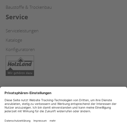
Baustoffe & Trockenbau
Service
Serviceleistungen
Kataloge
Konfiguratoren
AGB