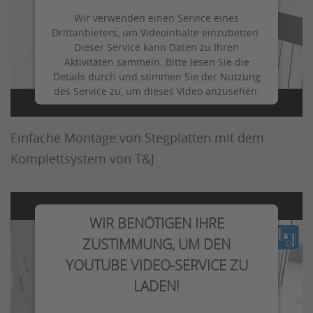
Wir verwenden einen Service eines
Drittanbieters, um Videoinhalte einzubetten.
Dieser Service kann Daten zu Ihren
Aktivitäten sammeln. Bitte lesen Sie die
Details durch und stimmen Sie der Nutzung
des Service zu, um dieses Video anzusehen.
T&J - Verlegung von Stegplatten
Mehr Informationen
Einfache Montage von Stegplatten mit dem
Komplettsystem von T&J
Akzeptieren
WIR BENÖTIGEN IHRE
ZUSTIMMUNG, UM DEN
YOUTUBE VIDEO-SERVICE ZU
LADEN!