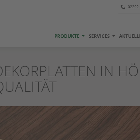
02292 
PRODUKTE
SERVICES
AKTUELL
DEKORPLATTEN IN H
QUALITÄT