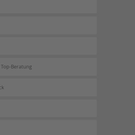
 Top-Beratung
ck