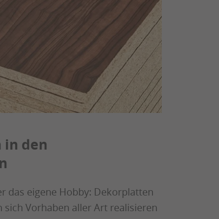
 in den
n
er das eigene Hobby: Dekorplatten
sich Vorhaben aller Art realisieren