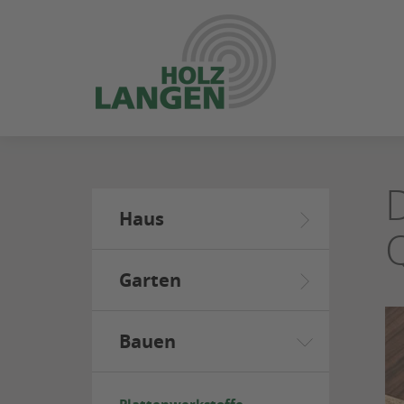
ZUM
SEITENINHALT
SPRINGEN
Haus
Garten
Bauen