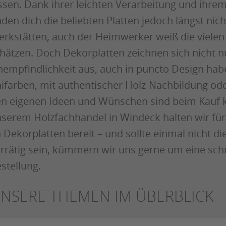
ssen. Dank ihrer leichten Verarbeitung und ihre
nden dich die beliebten Platten jedoch längst nic
rkstätten, auch der Heimwerker weiß die vielen 
hätzen. Doch Dekorplatten zeichnen sich nicht n
empfindlichkeit aus, auch in puncto Design haben
ifarben, mit authentischer Holz-Nachbildung oder
n eigenen Ideen und Wünschen sind beim Kauf k
serem Holzfachhandel in Windeck halten wir für
 Dekorplatten bereit – und sollte einmal nicht di
rrätig sein, kümmern wir uns gerne um eine sch
stellung.
NSERE THEMEN IM ÜBERBLICK