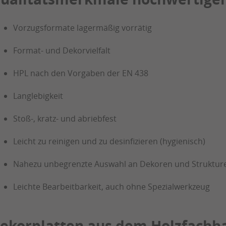
Vorzugsformate lagermäßig vorrätig
Format- und Dekorvielfalt
HPL nach den Vorgaben der EN 438
Langlebigkeit
Stoß-, kratz- und abriebfest
Leicht zu reinigen und zu desinfizieren (hygienisch)
Nahezu unbegrenzte Auswahl an Dekoren und Struktur
Leichte Bearbeitbarkeit, auch ohne Spezialwerkzeug
ekorplatten aus dem Holzfachha