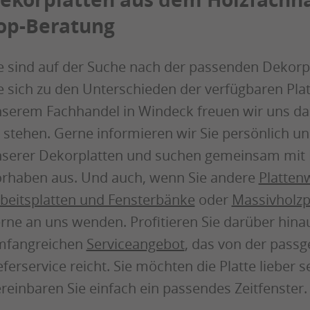
op-Beratung
e sind auf der Suche nach der passenden Dekorpl
e sich zu den Unterschieden der verfügbaren Pla
serem Fachhandel in Windeck freuen wir uns dara
 stehen. Gerne informieren wir Sie persönlich u
serer Dekorplatten und suchen gemeinsam mit I
rhaben aus. Und auch, wenn Sie andere
Platten
beitsplatten und Fensterbänke
oder
Massivholzp
rne an uns wenden. Profitieren Sie darüber hin
mfangreichen
Serviceangebot
, das von der pass
eferservice reicht. Sie möchten die Platte liebe
reinbaren Sie einfach ein passendes Zeitfenster.