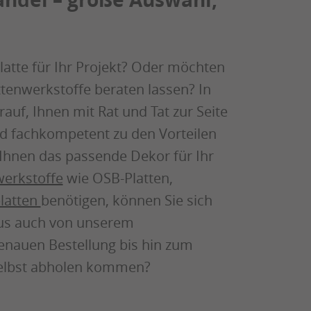
atte für Ihr Projekt? Oder möchten
ttenwerkstoffe beraten lassen? In
uf, Ihnen mit Rat und Tat zur Seite
nd fachkompetent zu den Vorteilen
hnen das passende Dekor für Ihr
werkstoffe
wie OSB-Platten,
latten
benötigen, können Sie sich
aus auch von unserem
genauen Bestellung bis hin zum
r selbst abholen kommen?