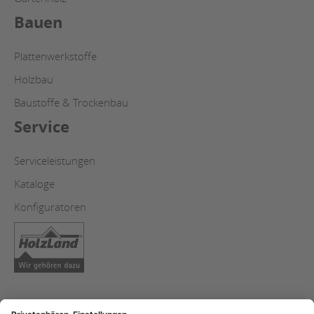
Bauen
Plattenwerkstoffe
Holzbau
Baustoffe & Trockenbau
Service
Serviceleistungen
Kataloge
Konfiguratoren