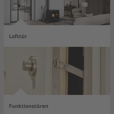
Lofttür
Funktionstüren