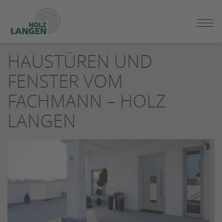
ZUM
SEITENINHALT
SPRINGEN
HAUSTÜREN UND
FENSTER VOM
FACHMANN – HOLZ
LANGEN