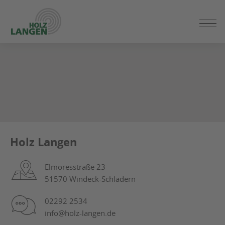
ZUM
SEITENINHALT
SPRINGEN
Holz Langen
Elmoresstraße 23
51570 Windeck-Schladern
02292 2534
info@holz-langen.de